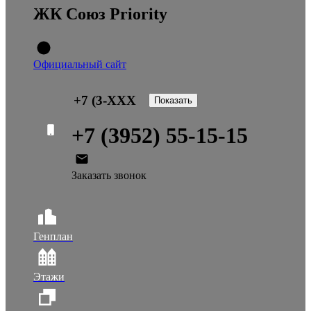
ЖК Союз Priority
Официальный сайт
+7 (3-XXX
+7 (3952) 55-15-15
Заказать звонок
Генплан
Этажи