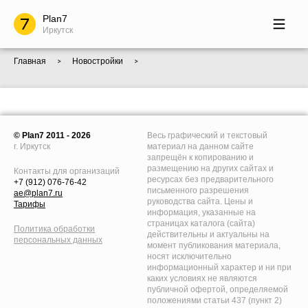
Plan7
Иркутск
Главная
Новостройки
>
>
© Plan7 2011 - 2026
Весь графический и текстовый
г. Иркутск
материал на данном сайте
запрещён к копированию и
размещению на других сайтах и
Контакты для организаций
ресурсах без предварительного
+7 (912) 076-76-42
письменного разрешения
ae@plan7.ru
руководства сайта. Цены и
Тарифы
информация, указанные на
страницах каталога (сайта)
Политика обработки
действительны и актуальны на
персональных данных
момент публикования материала,
носят исключительно
информационный характер и ни при
каких условиях не являются
публичной офертой, определяемой
положениями статьи 437 (пункт 2)