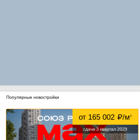
Популярные новостройки
от 165 002
/м
2
сдача 3 квартал 2029