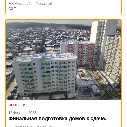
ЖК Микрорайон Радужный
СЗ Танар
НОВОСТИ
13 Февраля 2023
Финальная подготовка домов к сдаче.