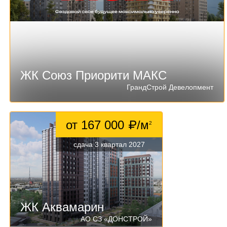
ЖК Союз Приорити МАКС
ГрандСтрой Девелопмент
от 167 000
/м
2
сдача 3 квартал 2027
ЖК Аквамарин
АО СЗ «ДОНСТРОЙ»