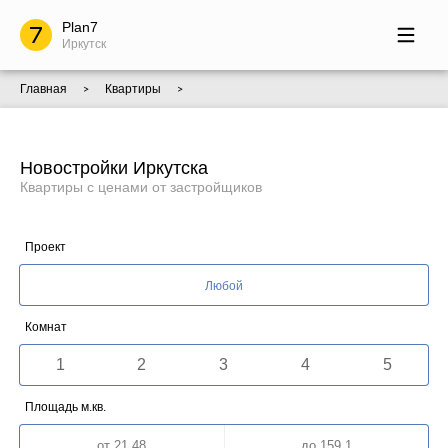
Plan7
Иркутск
Главная
Квартиры
>
>
Новостройки Иркутска
Квартиры с ценами от застройщиков
Проект
Любой
Комнат
1
2
3
4
5
Площадь м.кв.