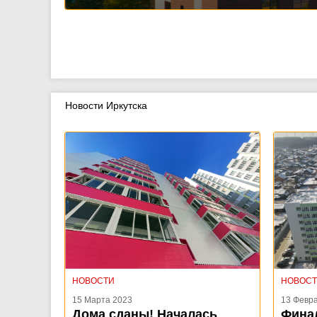
Новости Иркутска
НОВОСТИ
НОВОС
15 Марта 2023
13 Февр
Дома сданы! Началась
Фина