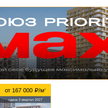
от 167 000
/м
2
сдача 3 квартал 2027