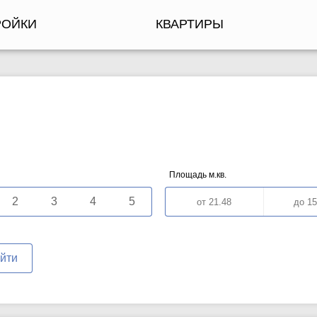
РОЙКИ
КВАРТИРЫ
Площадь м.кв.
2
3
4
5
йти