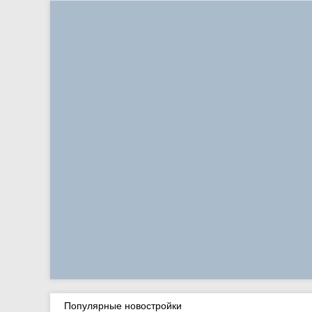
Популярные новостройки