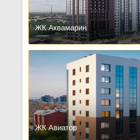
ЖК Аквамарин
ЖК Авиатор