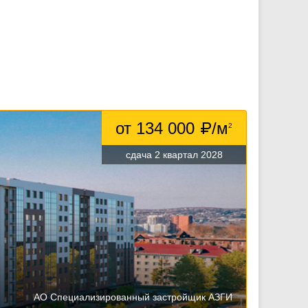
от 134 000
/м
2
сдача 2 квартал 2028
АО Специализированный застройщик АЗГИ